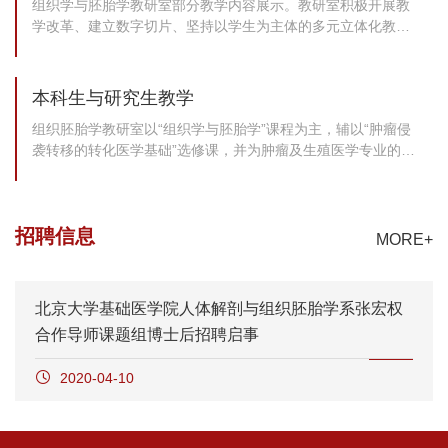
组织学与胚胎学教研室部分教学内容展示。教研室积极开展教
学改革、建立数字切片、坚持以学生为主体的多元立体化教
学。
本科生与研究生教学
组织胚胎学教研室以“组织学与胚胎学”课程为主，辅以“肿瘤侵
袭转移的转化医学基础”选修课，并为肿瘤及生殖医学专业的研
究生开设多门课程。
招聘信息
MORE+
北京大学基础医学院人体解剖与组织胚胎学系张宏权
合作导师课题组博士后招聘启事
2020-04-10