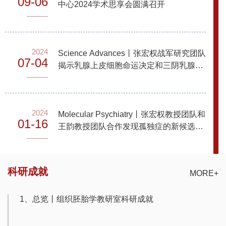
09-06
中心2024学术思享会圆满召开
2024
Science Advances丨张宏权战军研究团队
07-04
揭示乳腺上皮细胞命运决定和三阴乳腺癌
发生的新分子机制
2024
Molecular Psychiatry丨张宏权教授团队和
01-16
王韵教授团队合作发现孤独症的新候选基
因
科研成就
MORE+
1、总览丨组织胚胎学教研室科研成就