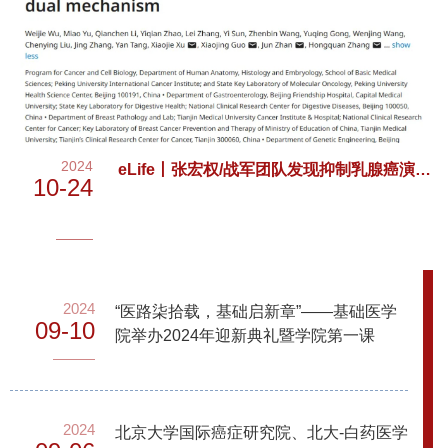
2024
eLife丨张宏权/战军团队发现抑制乳腺癌演进
10-24
及他莫昔芬治疗耐药的新机制
2024
“医路柒拾载，基础启新章”——基础医学
09-10
院举办2024年迎新典礼暨学院第一课
2024
北京大学国际癌症研究院、北大-白药医学