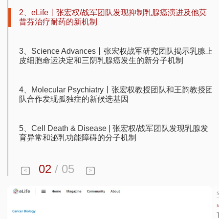
2、eLife丨张宏权/战军团队发现抑制乳腺癌演进及他莫
昔芬治疗耐药的新机制
3、Science Advances丨张宏权战军研究团队揭示乳腺上
皮细胞命运决定和三阴乳腺癌发生的新分子机制
4、Molecular Psychiatry丨张宏权教授团队和王韵教授团
队合作发现孤独症的新候选基因
5、Cell Death & Disease | 张宏权/战军团队发现乳腺发
育异常和泌乳功能障碍的分子机制
02
/
05
<
>